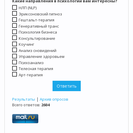
Какие направления в психологии вам интересны?
НЛП (NLP)
Эриксоновский гипноз
Гештальт-терапия
Генеративный транс
Психология бизнеса
Консультирование
Коучинг
Анализ сновидений
Управление здоровьем
Психоанализ
Телесная терапия
Арт-терапия
|
Результаты
Архив опросов
Всего ответов:
2604