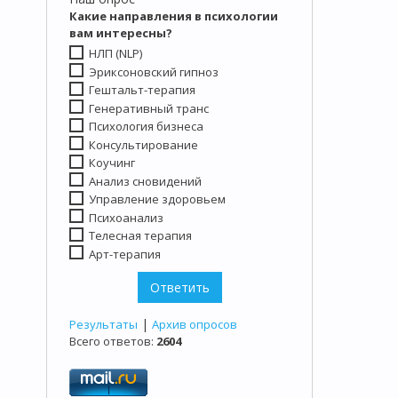
Какие направления в психологии
вам интересны?
НЛП (NLP)
Эриксоновский гипноз
Гештальт-терапия
Генеративный транс
Психология бизнеса
Консультирование
Коучинг
Анализ сновидений
Управление здоровьем
Психоанализ
Телесная терапия
Арт-терапия
|
Результаты
Архив опросов
Всего ответов:
2604