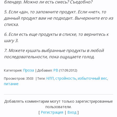
блендер. Можно ли есть смесь? Съедобно?
5. Если «да», то запомните продукт. Если «нет», то
данный продукт вам не подходит. Вычеркните его из
списка.
6. Если есть еще продукты в списке, то вернитесь к
шагу 3.
7. Можете кушать выбранные продукты в любой
последовательности, пока ощущаете голод.
Проза
PB
Категория
:
|
Добавил
:
(17.09.2012)
НЛП
стройность
избыточный вес
Просмотров
:
3503
|
Теги
:
,
,
,
питание
Добавлять комментарии могут только зарегистрированные
пользователи.
[
Регистрация
|
Вход
]