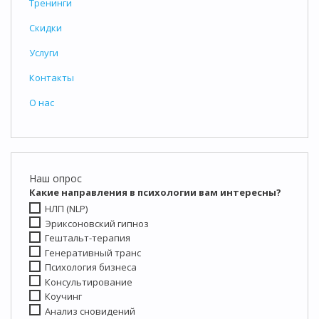
Тренинги
Скидки
Услуги
Контакты
О нас
Наш опрос
Какие направления в психологии вам интересны?
НЛП (NLP)
Эриксоновский гипноз
Гештальт-терапия
Генеративный транс
Психология бизнеса
Консультирование
Коучинг
Анализ сновидений