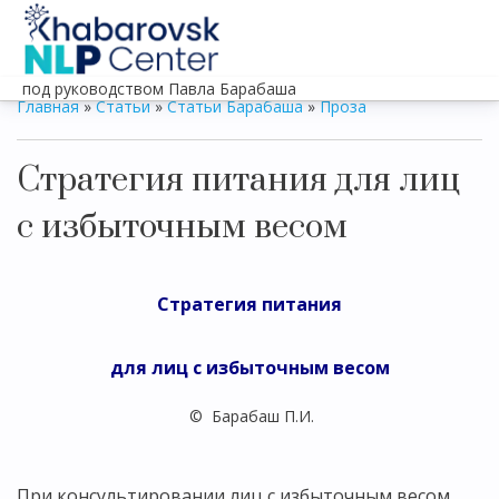
под руководством Павла Барабаша
Главная
»
Статьи
»
Статьи Барабаша
»
Проза
Стратегия питания для лиц
с избыточным весом
Стратегия питания
для лиц с избыточным весом
© Барабаш П.И.
При консультировании лиц с избыточным весом,