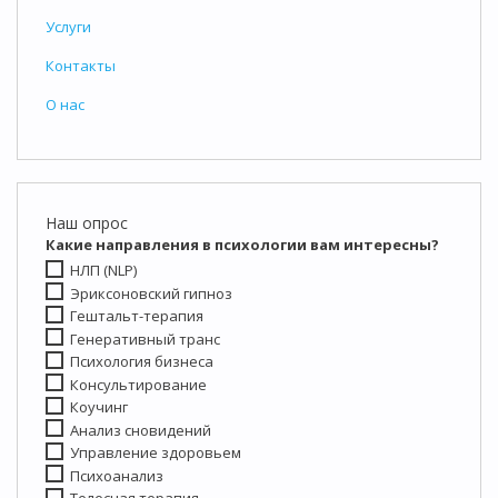
Услуги
Контакты
О нас
Наш опрос
Какие направления в психологии вам интересны?
НЛП (NLP)
Эриксоновский гипноз
Гештальт-терапия
Генеративный транс
Психология бизнеса
Консультирование
Коучинг
Анализ сновидений
Управление здоровьем
Психоанализ