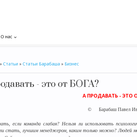
О нас
keyboard_arrow_down
»
Статьи
»
Статьи Барабаша
»
Бизнес
одавать - это от БОГА?
А ПРОДАВАТЬ - ЭТО 
©
Барабаш Павел И
ать, если команда слабая? Нельзя ли использовать психологи
и стать, лучшим менеджером, каким только можно?
Людей мо