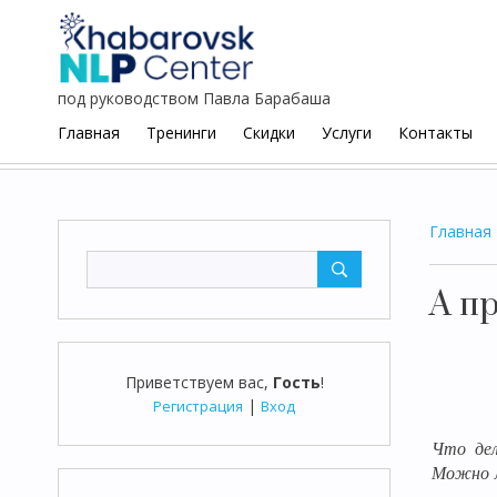
под руководством Павла Барабаша
Главная
Тренинги
Скидки
Услуги
Контакты
Главная
А пр
Приветствуем вас
,
Гость
!
|
Регистрация
Вход
Что дел
Можно л