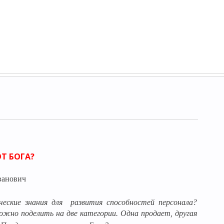
ОТ БОГА?
ванович
ческие знания для
развития способностей персонала?
жно поделить на две категории. Одна продает, другая