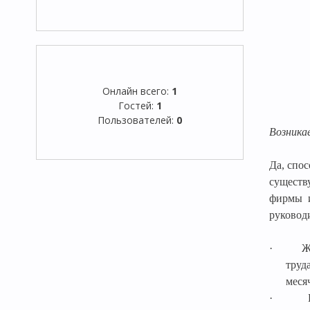
Онлайн всего:
1
Гостей:
1
Пользователей:
0
Возника
Да, спос
существ
фирмы и
руковод
·
Ж
труд
меся
·