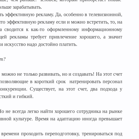
ольше зарабатывать.
ть эффективную рекламу.
Да, особенно в телевизионной,
что эффективную рекламу если и можно встретить, то, на
ма сводится к как-то оформленному информационному
ей рекламы требует привлечение хорошего, а значит
 и искусство надо достойно платить.
ет?
можно не только развивать, но и создавать! На этот счет
позволяющие в короткий срок
натренировать персонал
нкуренции. Существует, на этот счет, два подхода у
сткий и гибкий.
Но не всегда легко найти хорошего сотрудника на рынке
ативной культуре. Время на адаптацию иногда превышает
 времени проходить переподготовку, тренироваться под