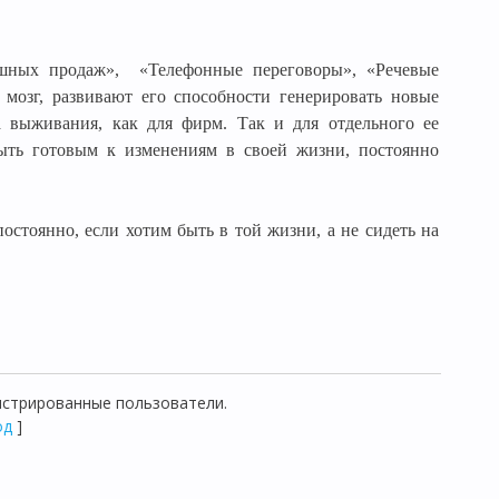
ешных продаж»,
«Телефонные переговоры», «Речевые
мозг, развивают его способности генерировать новые
 выживания, как для фирм. Так и для отдельного ее
быть готовым к изменениям в своей жизни, постоянно
остоянно, если хотим быть в той жизни, а не сидеть на
истрированные пользователи.
од
]